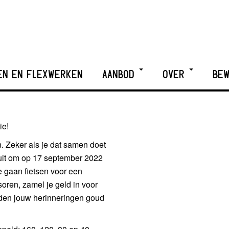
EN EN FLEXWERKEN
AANBOD
OVER
BEW
ie!
. Zeker als je dat samen doet
uit om op 17 september 2022
e gaan fietsen voor een
oren, zamel je geld in voor
den jouw herinneringen goud