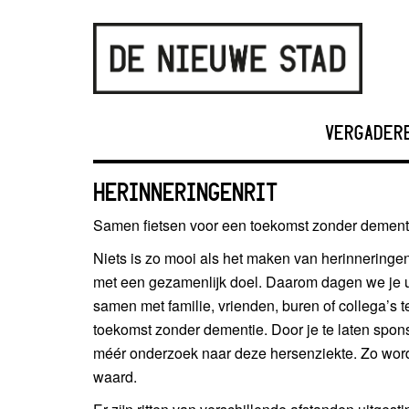
VERGADER
HERINNERINGENRIT
Samen fietsen voor een toekomst zonder dement
Niets is zo mooi als het maken van herinneringen
met een gezamenlijk doel. Daarom dagen we je 
samen met familie, vrienden, buren of collega’s t
toekomst zonder dementie. Door je te laten spons
méér onderzoek naar deze hersenziekte. Zo wor
waard.