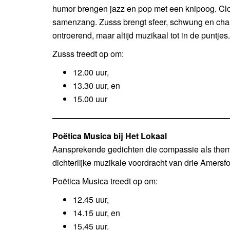
humor brengen jazz en pop met een knipoog. Cl
samenzang. Zusss brengt sfeer, schwung en c
ontroerend, maar altijd muzikaal tot in de puntjes.
Zusss treedt op om:
12.00 uur,
13.30 uur, en
15.00 uur
—————————————————————
Poëtica Musica bij Het Lokaal
Aansprekende gedichten die compassie als the
dichterlijke muzikale voordracht van drie Amersf
Poëtica Musica treedt op om:
12.45 uur,
14.15 uur, en
15.45 uur.