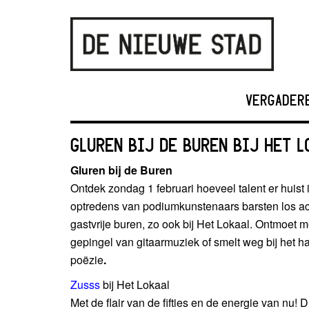
VERGADER
GLUREN BIJ DE BUREN BIJ HET L
Gluren bij de Buren
Ontdek zondag 1 februari hoeveel talent er huist 
optredens van podiumkunstenaars barsten los ac
gastvrije buren, zo ook bij Het Lokaal. Ontmoet m
gepingel van gitaarmuziek of smelt weg bij het 
poëzie
.
Zusss
bij Het Lokaal
Met de flair van de fifties en de energie van nu!