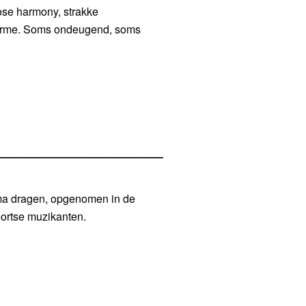
ose harmony, strakke
harme. Soms ondeugend, soms
———————————————–
ma dragen, opgenomen in de
oortse muzikanten.