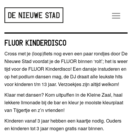
Wiss
navig
FLUOR KINDERDISCO
Cross met je (loop)fiets nog even een paar rondjes door De
Nieuwe Stad voordat je de FLUOR binnen ‘rolt’; het is weer
tijd voor de FLUOR Kinderdisco! Een dansje instuderen en
op het podium dansen mag, de DJ draait alle leukste hits
voor kinderen t/m 13 jaar. Verzoekjes zijn altijd welkom!
Klaar met dansen? Kom uitpuffen in de Kleine Zaal, haal
lekkere limonade bij de bar en kleur je mooiste kleurplaat
van Tijgertje en z’n vrienden!
Kinderen vanaf 3 jaar hebben een kaartje nodig. Ouders
en kinderen tot 3 jaar mogen gratis naar binnen.