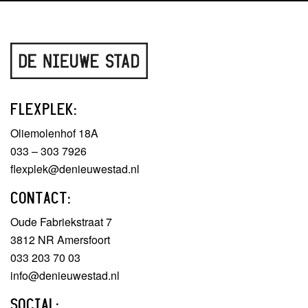
FLEXPLEK:
Oliemolenhof 18A
033 – 303 7926
flexplek@denieuwestad.nl
CONTACT:
Oude Fabriekstraat 7
3812 NR Amersfoort
033 203 70 03
info@denieuwestad.nl
SOCIAL: