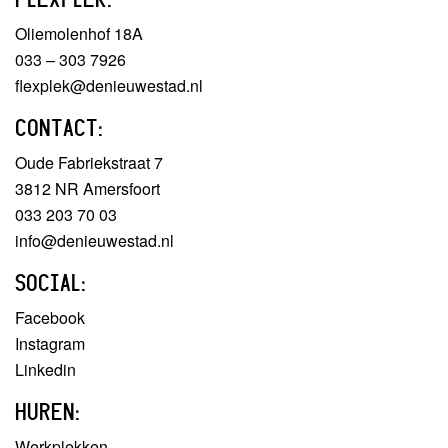
Oliemolenhof 18A
033 – 303 7926
flexplek@denieuwestad.nl
CONTACT:
Oude Fabriekstraat 7
3812 NR Amersfoort
033 203 70 03
info@denieuwestad.nl
SOCIAL:
Facebook
Instagram
Linkedin
HUREN:
Werkplekken