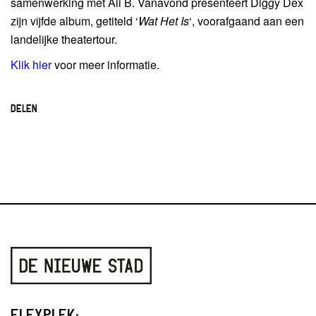
samenwerking met Ali B. Vanavond presenteert Diggy Dex
zijn vijfde album, getiteld ‘
Wat Het Is
‘, voorafgaand aan een
landelijke theatertour.
Klik hier
voor meer informatie.
DELEN
FLEXPLEK: