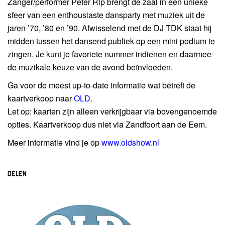
Zanger/performer Peter Rip brengt de zaal in een unieke
sfeer van een enthousiaste dansparty met muziek uit de
jaren ’70, ’80 en ’90. Afwisselend met de DJ TDK staat hij
midden tussen het dansend publiek op een mini podium te
zingen. Je kunt je favoriete nummer indienen en daarmee
de muzikale keuze van de avond beïnvloeden.
Ga voor de meest up-to-date informatie wat betreft de
kaartverkoop naar
OLD.
Let op: kaarten zijn alleen verkrijgbaar via bovengenoemde
opties. Kaartverkoop dus niet via Zandfoort aan de Eem.
Meer informatie vind je op
www.oldshow.nl
DELEN