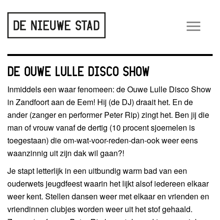
Wiss
navig
DE OUWE LULLE DISCO SHOW
Inmiddels een waar fenomeen: de Ouwe Lulle Disco Show
in Zandfoort aan de Eem! Hij (de DJ) draait het. En de
ander (zanger en performer Peter Rip) zingt het. Ben jij die
man of vrouw vanaf de dertig (10 procent sjoemelen is
toegestaan) die om-wat-voor-reden-dan-ook weer eens
waanzinnig uit zijn dak wil gaan?!
Je stapt letterlijk in een uitbundig warm bad van een
ouderwets jeugdfeest waarin het lijkt alsof iedereen elkaar
weer kent. Stellen dansen weer met elkaar en vrienden en
vriendinnen clubjes worden weer uit het stof gehaald.