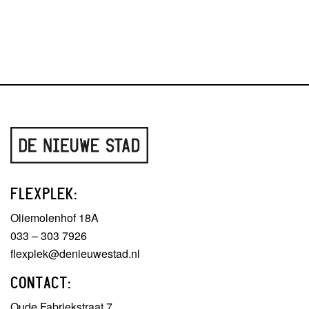
FLEXPLEK:
Oliemolenhof 18A
033 – 303 7926
flexplek@denieuwestad.nl
CONTACT:
Oude Fabriekstraat 7