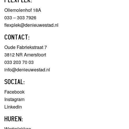
Oliemolenhof 18A
033 – 303 7926
flexplek@denieuwestad.nl
CONTACT:
Oude Fabriekstraat 7
3812 NR Amersfoort
033 203 70 03
info@denieuwestad.nl
SOCIAL:
Facebook
Instagram
Linkedin
HUREN:
Werkplekken