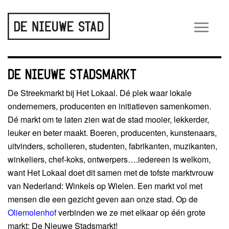
Wiss
navig
DE NIEUWE STADSMARKT
De Streekmarkt bij Het Lokaal. Dé plek waar lokale
ondernemers, producenten en initiatieven samenkomen.
Dé markt om te laten zien wat de stad mooier, lekkerder,
leuker en beter maakt. Boeren, producenten, kunstenaars,
uitvinders, scholieren, studenten, fabrikanten, muzikanten,
winkeliers, chef-koks, ontwerpers….iedereen is welkom,
want Het Lokaal doet dit samen met de tofste marktvrouw
van Nederland: Winkels op Wielen. Een markt vol met
mensen die een gezicht geven aan onze stad. Op de
Oliemolenhof
verbinden we ze met elkaar op één grote
markt: De Nieuwe Stadsmarkt!