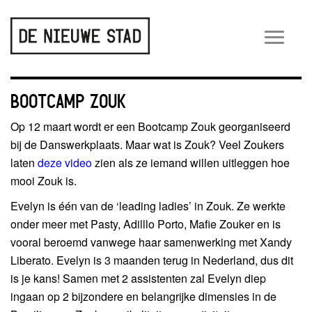
Wiss
navig
BOOTCAMP ZOUK
Op 12 maart wordt er een Bootcamp Zouk georganiseerd
bij de Danswerkplaats. Maar wat is Zouk? Veel Zoukers
laten
deze video
zien als ze iemand willen uitleggen hoe
mooi Zouk is.
Evelyn is één van de ‘leading ladies’ in Zouk. Ze werkte
onder meer met Pasty, Adilllo Porto, Mafie Zouker en is
vooral beroemd vanwege haar samenwerking met Xandy
Liberato. Evelyn is 3 maanden terug in Nederland, dus dit
is je kans! Samen met 2 assistenten zal Evelyn diep
ingaan op 2 bijzondere en belangrijke dimensies in de