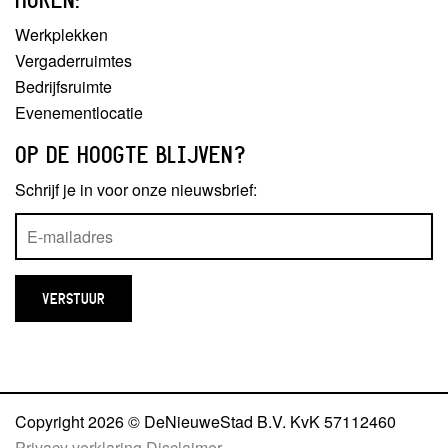
Werkplekken
Vergaderruimtes
Bedrijfsruimte
Evenementlocatie
OP DE HOOGTE BLIJVEN?
Schrijf je in voor onze nieuwsbrief:
Copyright 2026 © DeNieuweStad B.V. KvK 57112460
Privacy verklaring
Disclaimer