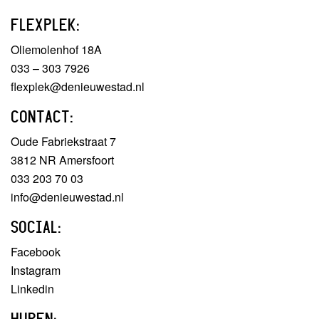
FLEXPLEK:
Oliemolenhof 18A
033 – 303 7926
flexplek@denieuwestad.nl
CONTACT:
Oude Fabriekstraat 7
3812 NR Amersfoort
033 203 70 03
info@denieuwestad.nl
SOCIAL:
Facebook
Instagram
Linkedin
HUREN: