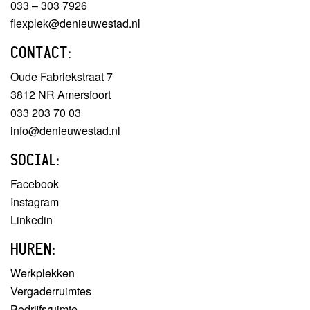
033 – 303 7926
flexplek@denieuwestad.nl
CONTACT:
Oude Fabriekstraat 7
3812 NR Amersfoort
033 203 70 03
info@denieuwestad.nl
SOCIAL:
Facebook
Instagram
Linkedin
HUREN:
Werkplekken
Vergaderruimtes
Bedrijfsruimte