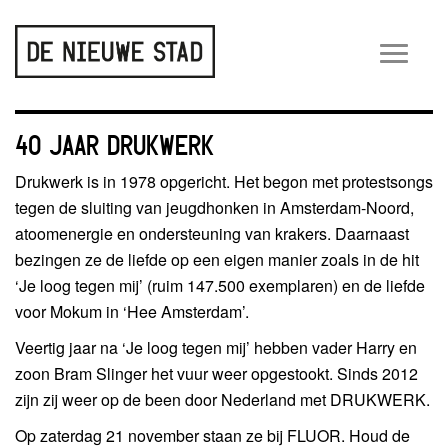
Wiss
navig
40 JAAR DRUKWERK
Drukwerk is in 1978 opgericht. Het begon met protestsongs
tegen de sluiting van jeugdhonken in Amsterdam-Noord,
atoomenergie en ondersteuning van krakers. Daarnaast
bezingen ze de liefde op een eigen manier zoals in de hit
‘Je loog tegen mij’ (ruim 147.500 exemplaren) en de liefde
voor Mokum in ‘Hee Amsterdam’.
Veertig jaar na ‘Je loog tegen mij’ hebben vader Harry en
zoon Bram Slinger het vuur weer opgestookt. Sinds 2012
zijn zij weer op de been door Nederland met DRUKWERK.
Op zaterdag 21 november staan ze bij FLUOR. Houd de