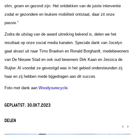
slim, groen en gezond zijn. Het ontdekken van de juiste interventie
zodat er gezondere en leukere mobiliteit ontstaat, daar zit onze
passie.”
Zodra de uitslag van de award uitreiking bekend is, delen we het
resultaat op onze social media kanalen.
Speciale dank van Jocelyn
gaat alvast uit naar Timo Braeken en Ronald Borghardt, medebewoners
van De Nieuwe Stad en ook oud bewoners Dirk Kaan en Jessica de
Ruijter. Al voordat ze gevestigd was in het gebied ondersteunden zij
haar en zij hebben mede bijgedragen aan dit succes.
Foto met dank aan
Woodyourecycle
.
GEPLAATST:
30.OKT.2023
DELEN
<
>